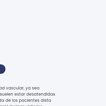
d vascular, ya sea
 suelen estar desatendidas
da de los pacientes dista