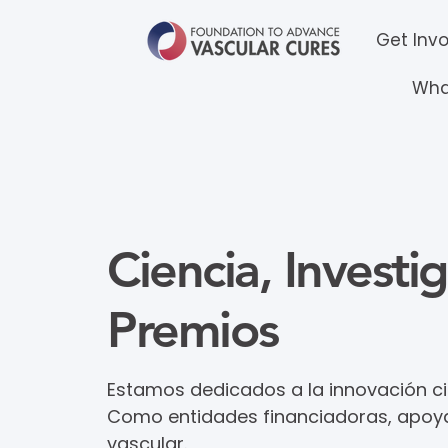
Get Inv
Wha
Ciencia, Investi
Premios
Estamos dedicados a la innovación cie
Como entidades financiadoras, apoya
vascular.