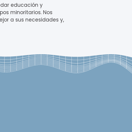
ndar educación y
os minoritarios. Nos
ejor a sus necesidades y,