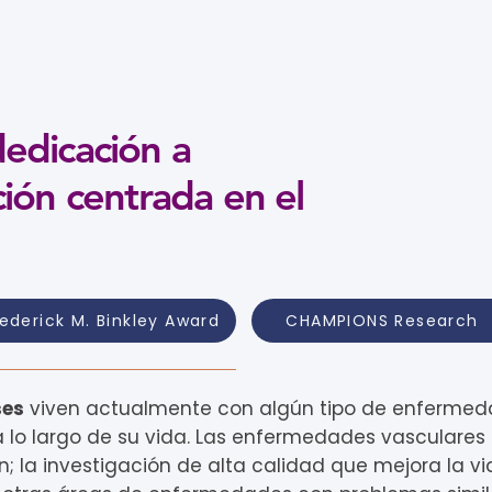
edicación a
ción centrada en el
rederick M. Binkley Award
CHAMPIONS Research
ses
viven actualmente con algún tipo de enfermeda
a lo largo de su vida. Las enfermedades vasculares
n; la investigación de alta calidad que mejora la vi