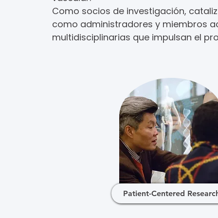
Como socios de investigación, catal
como administradores y miembros ac
multidisciplinarias que impulsan el pr
Patient-Centered Researc