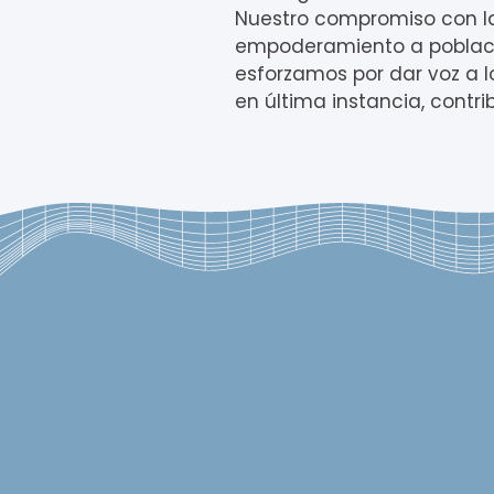
Nuestro compromiso con la
empoderamiento a poblacio
esforzamos por dar voz a l
en última instancia, contr