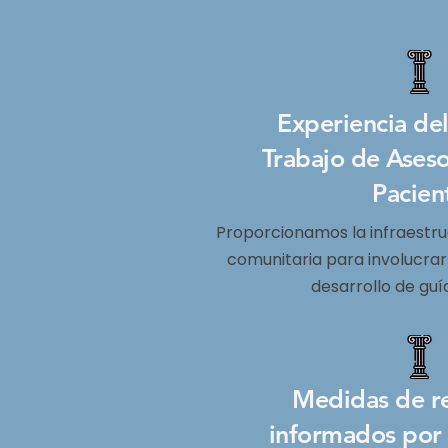
Experiencia de
Trabajo de Ases
Pacien
Proporcionamos la infraestru
comunitaria para involucrar 
desarrollo de guía
Medidas de r
informados por 