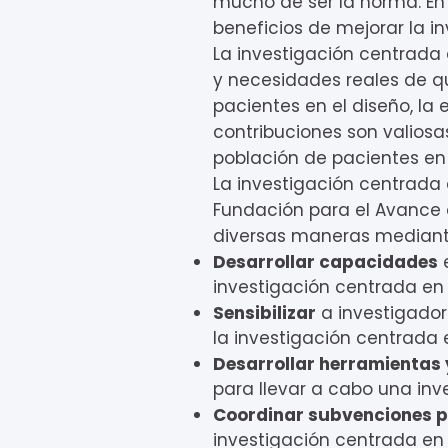
mucho de ser la norma. En
beneficios de mejorar la i
La investigación centrada 
y necesidades reales de qu
pacientes en el diseño, la 
contribuciones son valiosas
población de pacientes en
La investigación centrada
Fundación para el Avance
diversas maneras mediant
Desarrollar capacidades
e
investigación centrada en 
Sensibilizar
a investigadore
la investigación centrada 
Desarrollar herramientas 
para llevar a cabo una inv
Coordinar subvenciones pa
investigación centrada en 