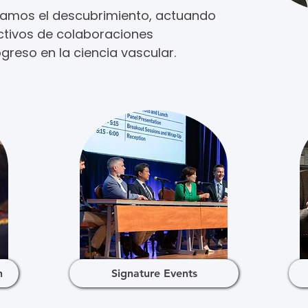
izamos el descubrimiento, actuando
tivos de colaboraciones
ogreso en la ciencia vascular.
h
Signature Events