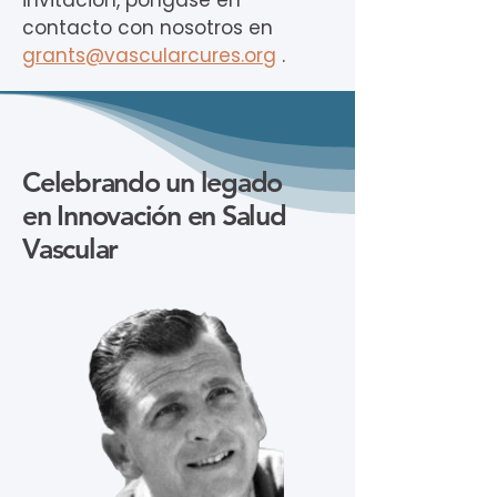
invitación, póngase en
contacto con nosotros en
grants@vascularcures.org
.
Celebrando un legado
en Innovación en Salud
Vascular