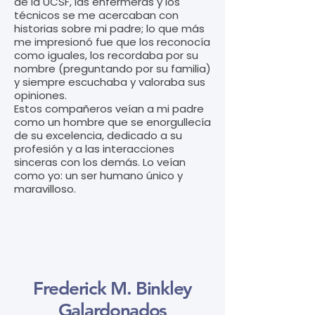
de la UCSF, las enfermeras y los
técnicos se me acercaban con
historias sobre mi padre; lo que más
me impresionó fue que los reconocía
como iguales, los recordaba por su
nombre (preguntando por su familia)
y siempre escuchaba y valoraba sus
opiniones.
Estos compañeros veían a mi padre
como un hombre que se enorgullecía
de su excelencia, dedicado a su
profesión y a las interacciones
sinceras con los demás. Lo veían
como yo: un ser humano único y
maravilloso.
Frederick M. Binkley
Galardonados