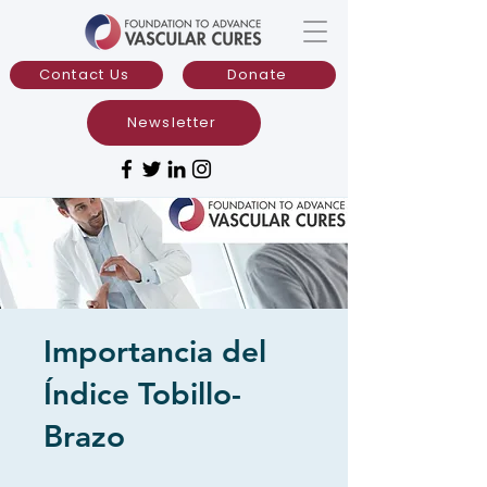
Contact Us
Donate
Newsletter
Importancia del
Índice Tobillo-
Brazo