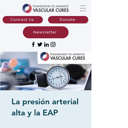
Contact Us
Donate
Newsletter
La presión arterial
alta y la EAP