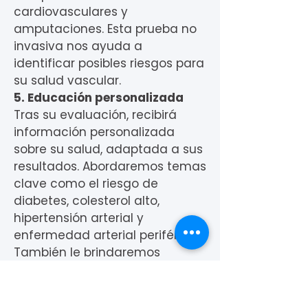
cardiovasculares y
amputaciones. Esta prueba no
invasiva nos ayuda a
identificar posibles riesgos para
su salud vascular.
5. Educación personalizada
Tras su evaluación, recibirá
información personalizada
sobre su salud, adaptada a sus
resultados. Abordaremos temas
clave como el riesgo de
diabetes, colesterol alto,
hipertensión arterial y
enfermedad arterial periférica.
También le brindaremos
orientación sobre las opciones
de seguro médico y cómo
contactar a un médico de