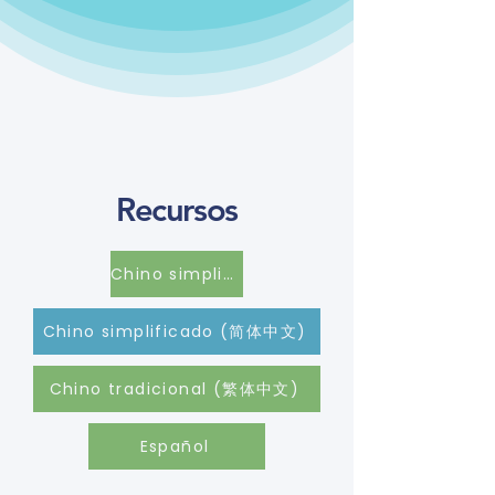
Recursos
Chino simplificado (简体中文)
Chino simplificado (简体中文)
Chino tradicional (繁体中文)
Español