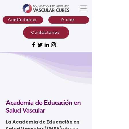
Contáctanos
Donar
Contáctanos
Academia de Educación en
Salud Vascular
La Academia de Educación en
Salud Vascular (VHEA)
ofrece