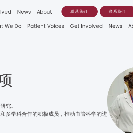
olved
News
About
联系我们
联系我们
t We Do
Patient Voices
Get Involved
News
A
项
性研究。
者和多学科合作的积极成员，推动血管科学的进