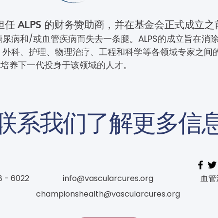
 很荣幸能担任 ALPS 的财务赞助商，并在基金会正式成
糖尿病和/或血管疾病而失去一条腿。ALPS的成立旨在消
科、外科、护理、物理治疗、工程和科学等各领域专家之间
助培养下一代投身于该领域的人才。
联系我们了解更多信
8 - 6022
info@vascularcures.org
血管
championshealth@vascularcures.org