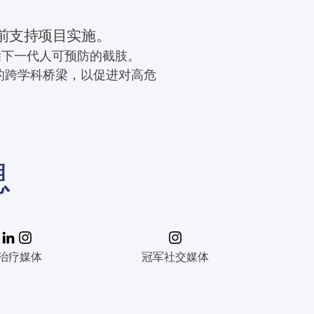
立之前支持项目实施。
除下一代人可预防的截肢。
的跨学科桥梁，以促进对高危
息
治疗媒体
冠军社交媒体