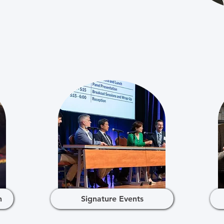
h
Signature Events