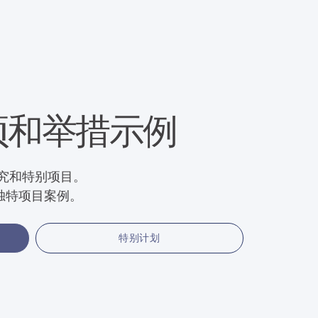
项和举措示例
究和特别项目。
独特项目案例。
特别计划