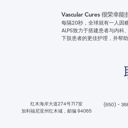
Vascular Cures
每隔20秒，全球就有一人因
ALPS致力于搭建患者与内
下肢患者的更佳护理，并帮
红木海岸大道274号717室
(650) - 36
加利福尼亚州红木城，邮编 94065