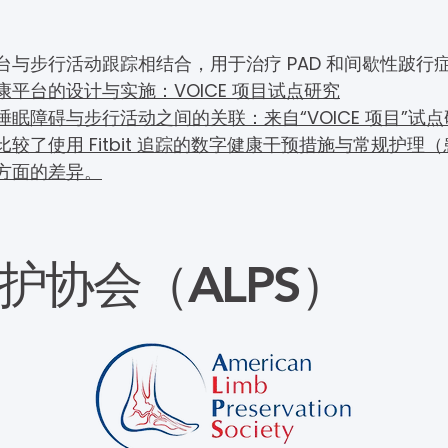
与步行活动跟踪相结合，用于治疗 PAD 和间歇性跛行
平台的设计与实施：VOICE 项目试点研究
眠障碍与步行活动之间的关联：来自“VOICE 项目”试
较了使用 Fitbit 追踪的数字健康干预措施与常规护理
方面的差异。
护协会（ALPS）