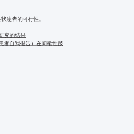
症状患者的可行性。
点研究的结果
（患者自我报告）在间歇性跛