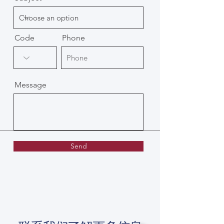
Code
Phone
Message
Send