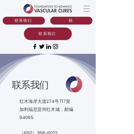
联系我们
捐
联系我们
联系我们
红木海岸大道274号717室
加利福尼亚州红木城，邮编
94065
（650）368-6022