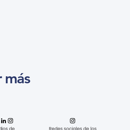
r más
ios de
Redes sociales de los