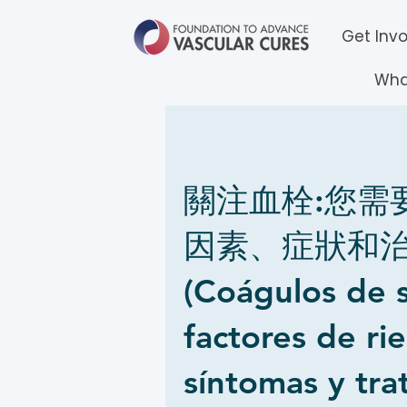
Get Inv
Wha
關注血栓:您需
因素、症狀和
(Coágulos de 
factores de ri
síntomas y tra