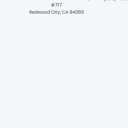
#717
Redwood City, CA 94065