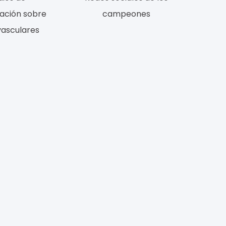
ación sobre
campeones
vasculares