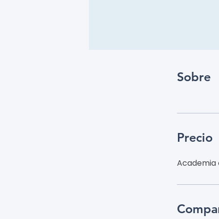
Sobre
Precio
Academia d
Compar