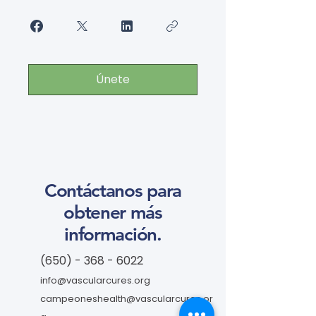
Únete
Contáctanos para
obtener más
información.
(650) - 368 - 6022
info@vascularcures.org
campeoneshealth@vascularcures.or