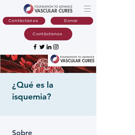
Contáctanos
Donar
Contáctanos
¿Qué es la
isquemia?
Sobre