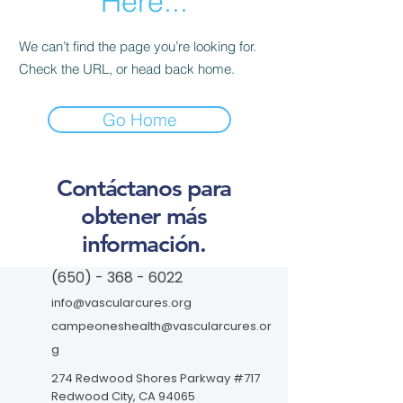
Here...
We can’t find the page you’re looking for.
Check the URL, or head back home.
Go Home
Contáctanos para
obtener más
información.
(650) - 368 - 6022
info@vascularcures.org
campeoneshealth@vascularcures.or
g
274 Redwood Shores Parkway #717
Redwood City, CA 94065