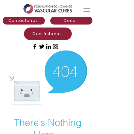
Contáctanos
Donar
Contáctanos
There’s Nothing