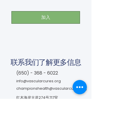
加入
联系我们了解更多信息
(650) - 368 - 6022
info@vascularcures.org
championshealth@vascularcures.org
红木海岸大道274号717室
加利福尼亚州红木城，邮编 94065
联系我们