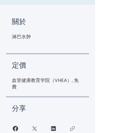
關於
淋巴水肿
定價
血管健康教育学院（VHEA）, 免
費
分享