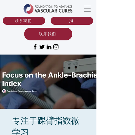
联系我们
捐
联系我们
专注于踝臂指数微
学习