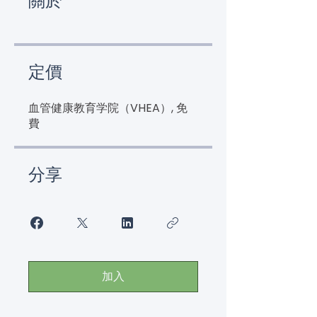
關於
定價
血管健康教育学院（VHEA）, 免
費
分享
加入