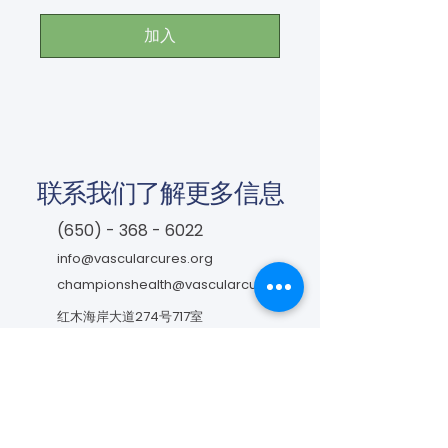
加入
联系我们了解更多信息
(650) - 368 - 6022
info@vascularcures.org
championshealth@vascularcures.org
红木海岸大道274号717室
加利福尼亚州红木城，邮编 94065
联系我们