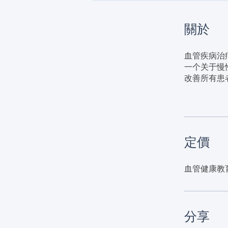
關於
血管疾病治
一个关于慢
改善所有患
定價
血管健康教育
分享