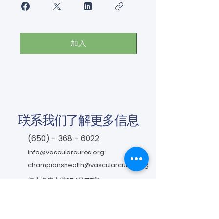
加入
联系我们了解更多信息
(650) - 368 - 6022
info@vascularcures.org
championshealth@vascularcures.org
红木海岸大道274号717室
加利福尼亚州红木城，邮编 94065
联系我们