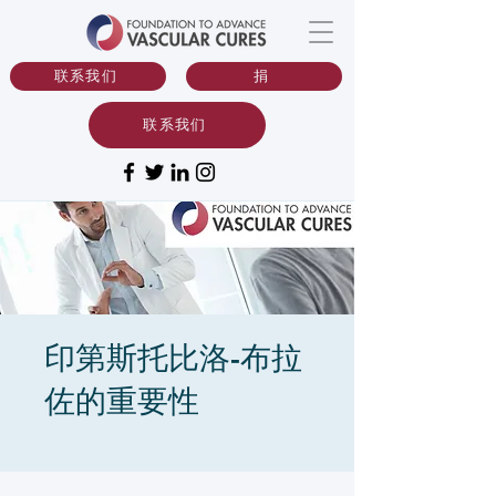
联系我们
捐
联系我们
印第斯托比洛-布拉
佐的重要性