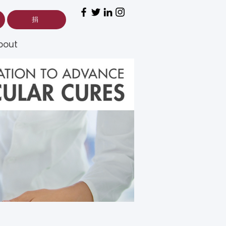
捐
bout