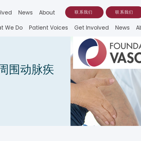
olved
News
About
联系我们
联系我们
t We Do
Patient Voices
Get Involved
News
A
(周围动脉疾