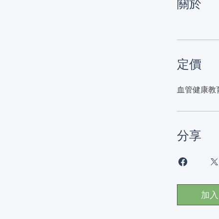
關於
定價
血管健康教育
分享
加入