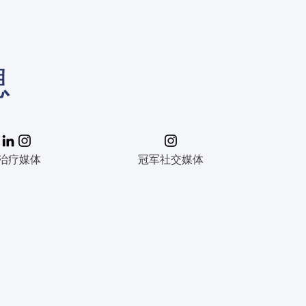
息
治疗媒体
冠军社交媒体