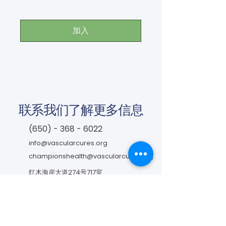
加入
联系我们了解更多信息
(650) - 368 - 6022
info@vascularcures.org
championshealth@vascularcures.org
红木海岸大道274号717室
加利福尼亚州红木城，邮编 94065
联系我们