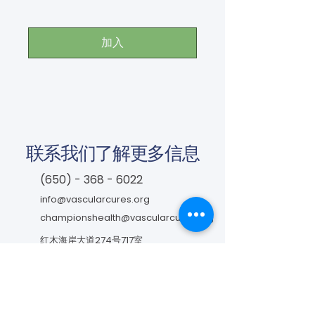
加入
联系我们了解更多信息
(650) - 368 - 6022
info@vascularcures.org
championshealth@vascularcures.org
红木海岸大道274号717室
加利福尼亚州红木城，邮编 94065
联系我们