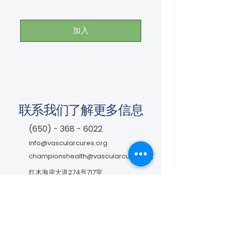
加入
联系我们了解更多信息
(650) - 368 - 6022
info@vascularcures.org
championshealth@vascularcures.org
红木海岸大道274号717室
加利福尼亚州红木城，邮编 94065
联系我们