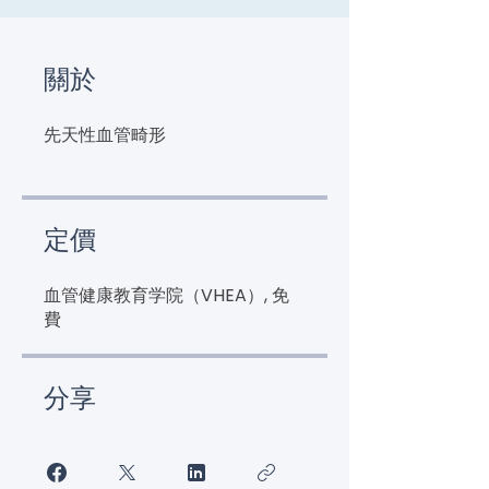
關於
先天性血管畸形
定價
血管健康教育学院（VHEA）, 免
費
分享