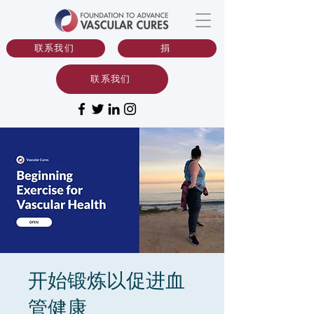
联系我们
捐
联系我们
开始锻炼以促进血
管健康