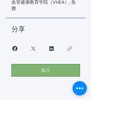
血管健康教育学院（VHEA）, 免
費
分享
加入
联系我们了解更多信息
(650) - 368 - 6022