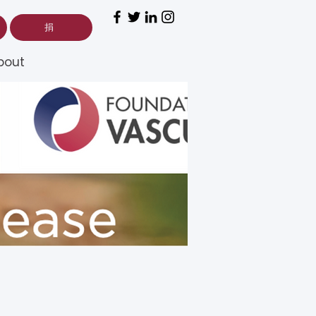
捐
bout