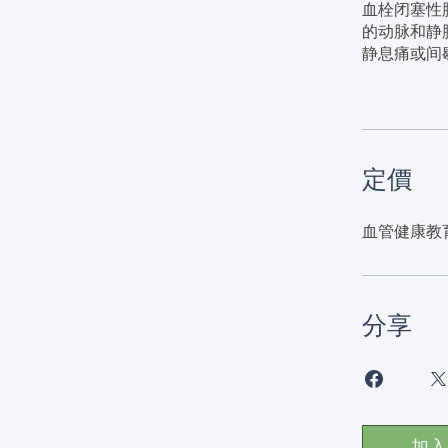
血栓闭塞性
的动脉和静
静息痛或间
定價
血管健康教育
分享
加入