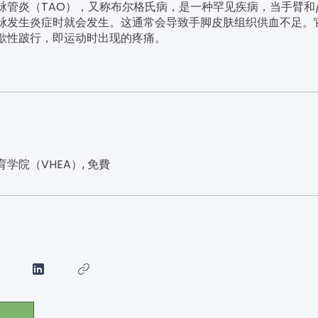
脉管炎（TAO），又称布尔格氏病，是一种罕见疾病，当手臂和
脉发生炎症时就会发生。这通常会导致手脚皮肤组织供血不足。
歇性跛行，即运动时出现的疼痛。
学院（VHEA）, 免費