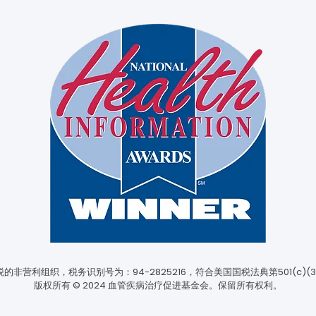
非营利组织，税务识别号为：94-2825216，符合美国国税法典第501(c)
版权所有 © 2024 血管疾病治疗促进基金会。保留所有权利。