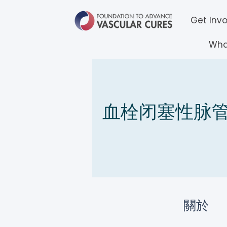
Get Inv
Wha
血栓闭塞性脉
關於