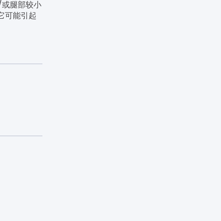
/或腿部较小
它可能引起