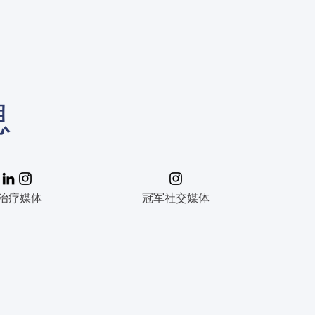
息
治疗媒体
冠军社交媒体