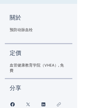
關於
预防动脉血栓
定價
血管健康教育学院（VHEA）, 免
費
分享