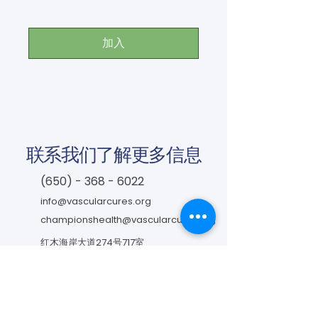
加入
联系我们了解更多信息
(650) - 368 - 6022
info@vascularcures.org
championshealth@vascularcures.org
红木海岸大道274号717室
加利福尼亚州红木城，邮编 94065
联系我们