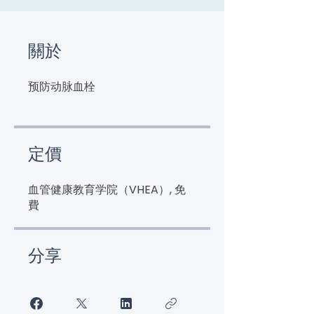
關於
预防动脉血栓
定價
血管健康教育学院（VHEA）, 免
費
分享