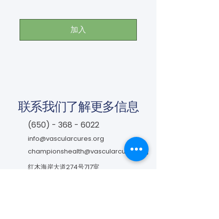
加入
联系我们了解更多信息
(650) - 368 - 6022
info@vascularcures.org
championshealth@vascularcures.org
红木海岸大道274号717室
加利福尼亚州红木城，邮编 94065
联系我们