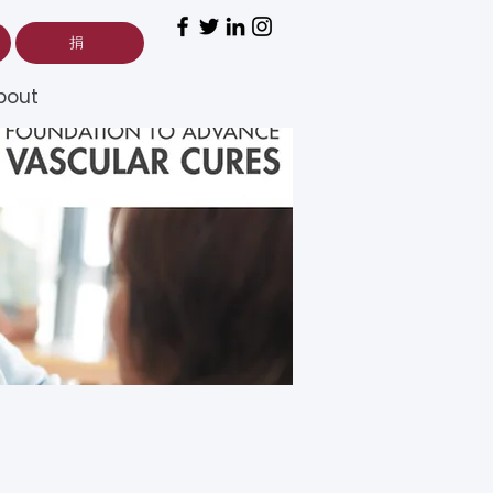
捐
bout