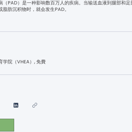
病（PAD）是一种影响数百万人的疾病。当输送血液到腿部和足
或脂肪沉积物时，就会发生PAD。
学院（VHEA）, 免費