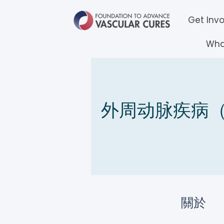
Get Inv
Wha
外周动脉疾病（
關於