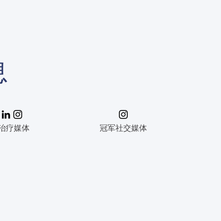
息
治疗媒体
冠军社交媒体