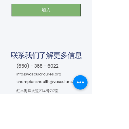
加入
联系我们了解更多信息
(650) - 368 - 6022
info@vascularcures.org
championshealth@vascularcures.org
红木海岸大道274号717室
加利福尼亚州红木城，邮编 94065
联系我们