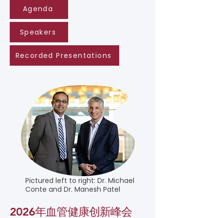
Agenda
Speakers
Recorded Presentations
Pictured left to right: Dr. Michael
Conte and Dr. Manesh Patel
2026年血管健康创新峰会