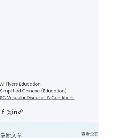
All Flyers Education
Simplified Chinese (Education)
SC Vascular Diseases & Conditions
查看全部
最新文章