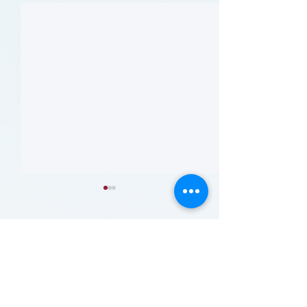
留言
撰寫留言......
患者参与研究工具包：以
肥胖 (Obesity)