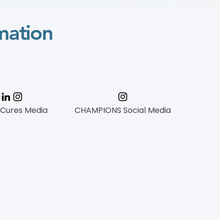
mation
 Cures Media
CHAMPIONS Social Media