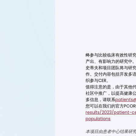
终
参与比较临床有效性研究
产出、有影响力的研究中
史蒂夫和项目团队将与研
作。交付内容包括开发多
织参与CER。
值得注意的是，由于其他
社区中推广，以提高健康
多信息，请联系
patients@
您可以在我们的官方PCO
results/2023/patient-
populations
本项目由患者中心结果研究所