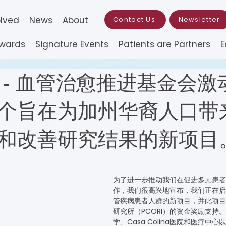
olved
News
About
Contact Us
Newsletter
Awards
Signature Events
Patients are Partners
E
 - 血管治愈推进基金会激
个旨在为加州华裔人口带
和改善研究结果的新项目
为了进一步推动我们在促进多元患者
作，我们很高兴地宣布，我们正在启
管疾病患者人群的新项目，
并
此项目
研究所（PCORI）的资金奖励支持
学、Casa Colina医院和医疗中