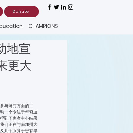
Donate
ducation
CHAMPIONS
动地宣
来更大
。
参与研究方面的工
动一个专注于华裔血
得到了患者中心结果
。我们正在与南加州大
心以及几个服务于
患有
华