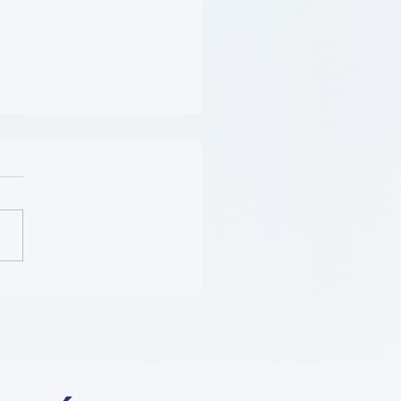
(Obesity) (学习模块
se)