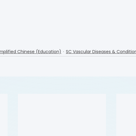
mplified Chinese (Education)
SC Vascular Diseases & Conditio