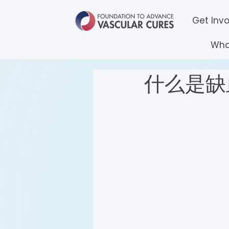
Get Inv
Wha
什么是缺血 (