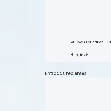
All Flyers Education
Si
Entradas recientes