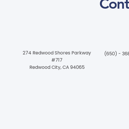
Cont
274 Redwood Shores Parkway
(650) - 36
#717
Redwood City, CA 94065