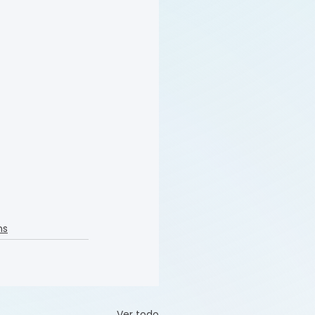
ns
Ver todo