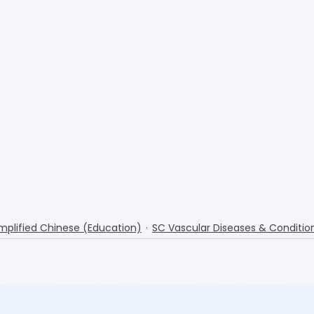
mplified Chinese (Education)
SC Vascular Diseases & Conditio