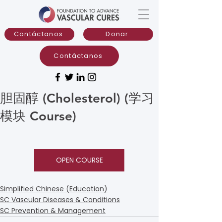
Contáctanos
Donar
Contáctanos
胆固醇 (Cholesterol) (学习
模块 Course)
OPEN COURSE
Simplified Chinese (Education)
SC Vascular Diseases & Conditions
SC Prevention & Management