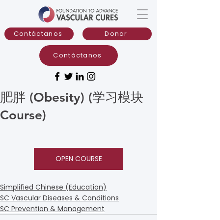
Contáctanos
Donar
Contáctanos
肥胖 (Obesity) (学习模块
Course)
OPEN COURSE
Simplified Chinese (Education)
SC Vascular Diseases & Conditions
SC Prevention & Management