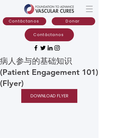
Contáctanos
Donar
Contáctanos
病人参与的基础知识
(Patient Engagement 101)
(Flyer)
DOWNLOAD FLYER