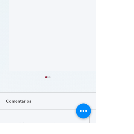
Comentarios
Escribir un comentario...
患者参与研究工具包：以
肥胖 (Obesity)
CLTI 参与为例 (A Toolkit
Course)