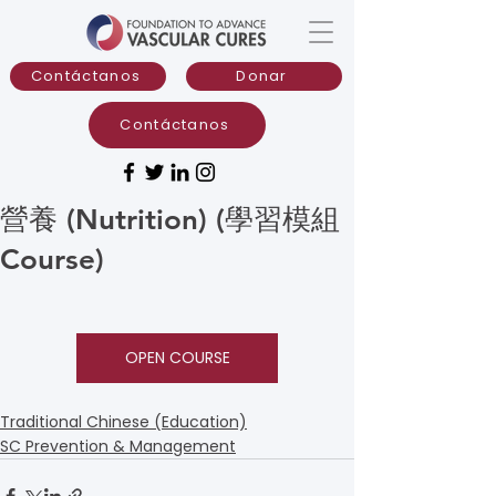
Contáctanos
Donar
Contáctanos
營養 (Nutrition) (學習模組
Course)
OPEN COURSE
Traditional Chinese (Education)
SC Prevention & Management