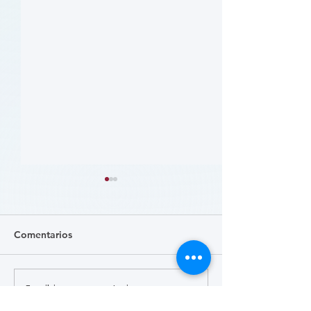
Comentarios
Escribir un comentario...
患者参与研究工具包：以
肥胖 (Obesity)
CLTI 参与为例 (A Toolkit
Course)