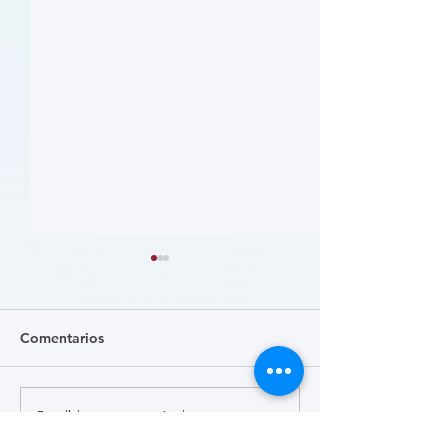
Comentarios
Escribir un comentario...
患者参与研究工具包：以
肥胖 (Obesity)
CLTI 参与为例 (A Toolkit
Course)