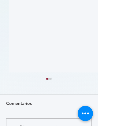
Comentarios
Escribir un comentario...
患者参与研究工具包：以
肥胖 (Obesity)
CLTI 参与为例 (A Toolkit
Course)