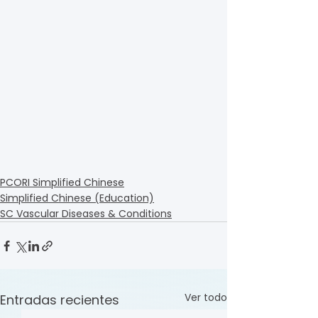
PCORI Simplified Chinese
Simplified Chinese (Education)
SC Vascular Diseases & Conditions
Ver todo
Entradas recientes