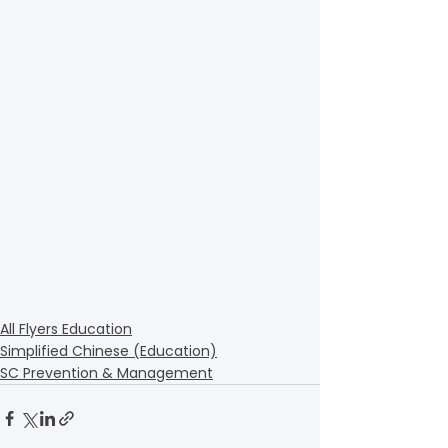
All Flyers Education
Simplified Chinese (Education)
SC Prevention & Management