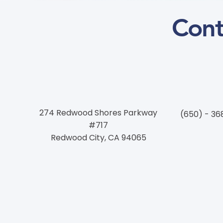
Cont
274 Redwood Shores Parkway
(650) - 36
#717
Redwood City, CA 94065