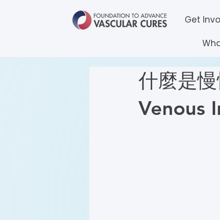
Get Inv
Wha
什麼是慢性靜
Venous In