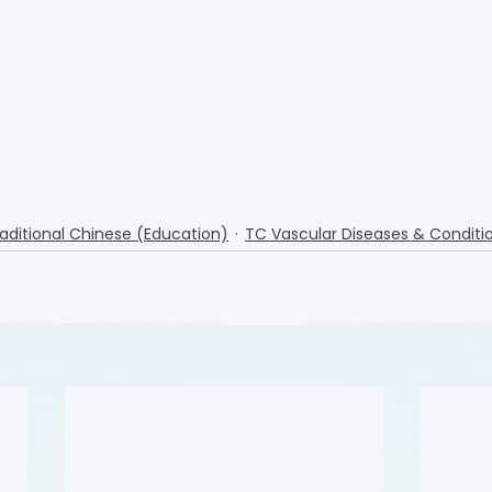
aditional Chinese (Education)
TC Vascular Diseases & Conditi