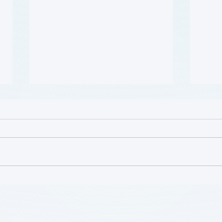
病人參與研究工具包：以 CLTI
肥胖 
參與為例 (A Toolkit for
Cour
Patients to Engage in
Research: CLTI Engagement