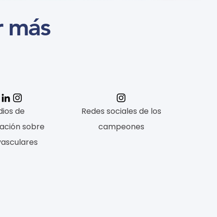
r más
ios de
Redes sociales de los
ación sobre
campeones
vasculares