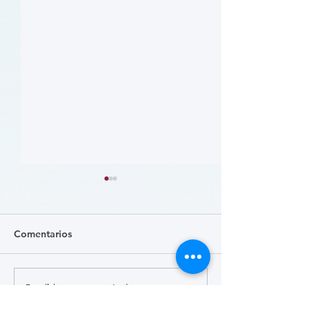
Comentarios
Escribir un comentario...
患者参与研究工具包：以
肥胖 (Obesity)
CLTI 参与为例 (A Toolkit
Course)